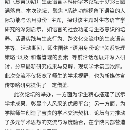
期（总第10期）生态语言学科研学术论坛于5月8日圆
满落幕。本次论坛，聚焦 “系统功能视角下语篇的人
际功能与语用身份” 主题，探讨该主题对生态语言学
研究的深刻启示，如语言的社会功能与生态意识的培
养、话语实践与生态行为、跨文化交流中的生态语言
学等。活动期间，师生围绕 “语用身份论”“关系管理
策略”以及“和谐管理的要素” 等前沿话题展开深入研
讨，分享最新研究成果与见解，现场学术氛围浓厚。
此次交流不仅拓宽了师生的学术视野，也为新媒体宣
传策略研究提供了一定借鉴。
此次论坛的举办，一方面为学生精心搭建了展示
学术成果、彰显个人风采的优质平台；另一方面，为
学院师生创造了宝贵的学术交流契机。论坛有力推动
了多元学术思想的交流与深度融合，在学院内部营造