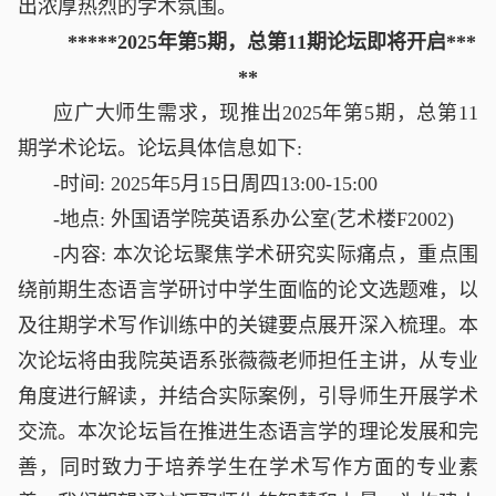
出浓厚热烈的学术氛围。
*****
2025年第5
期，总第
11
期论坛即将开启
***
**
应广大师生需求，现推出2025年第5期，总第11
期学术论坛。论坛具体信息如下:
-时间: 2025年5月15日周四13:00-15:00
-地点: 外国语学院英语系办公室(艺术楼F2002)
-内容: 本次论坛聚焦学术研究实际痛点，重点围
绕前期生态语言学研讨中学生面临的论文选题难，以
及往期学术写作训练中的关键要点展开深入梳理。本
次论坛将由我院英语系张薇薇老师担任主讲，从专业
角度进行解读，并结合实际案例，引导师生开展学术
交流。本次论坛旨在推进生态语言学的理论发展和完
善，同时致力于培养学生在学术写作方面的专业素