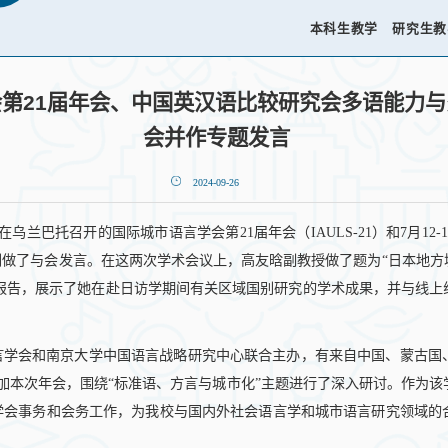
本科生教学
研究生教
第21届年会、中国英汉语比较研究会多语能力与多
会并作专题发言
2024-09-26
19日在乌兰巴托召开的国际城市语言学会第21届年会（IAULS-21）和7月
分别做了与会发言。在这两次学术会议上，高友晗副教授做了题为“日本地
术报告，展示了她在赴日访学期间有关区域国别研究的学术成果，并与线
市语言学会和南京大学中国语言战略研究中心联合主办，有来自中国、蒙古
参加本次年会，围绕“标准语、方言与城市化”主题进行了深入研讨。作为
学会事务和会务工作，为我校与国内外社会语言学和城市语言研究领域的