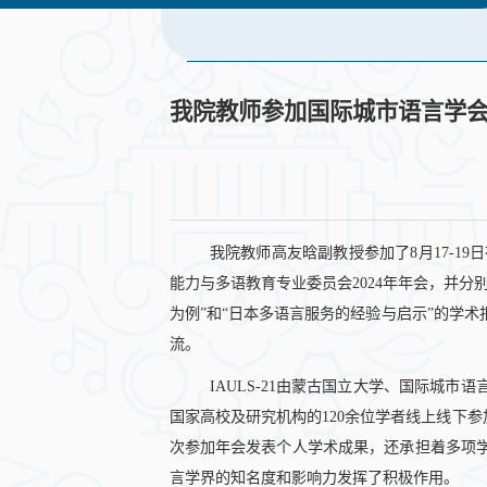
我院教师参加国际城市语言学会
我院教师高友晗副教授参加了
8月17-
能力与多语教育专业委员会2024年年会，并
为例”和“日本多语言服务的经验与启示”的学
流。
IAULS-21由蒙古国立大学、国际城
国家高校及研究机构的120余位学者线上线下
次参加年会发表个人学术成果，还承担着多项
言学界的知名度和影响力发挥了积极作用。