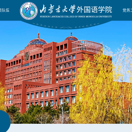
资队伍
党务