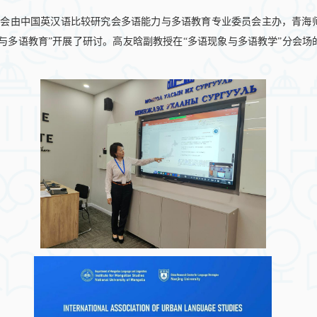
会由中国英汉语比较研究会多语能力与多语教育专业委员会主办，青海师
力与多语教育”开展了研讨。高友晗副教授在“多语现象与多语教学”分会