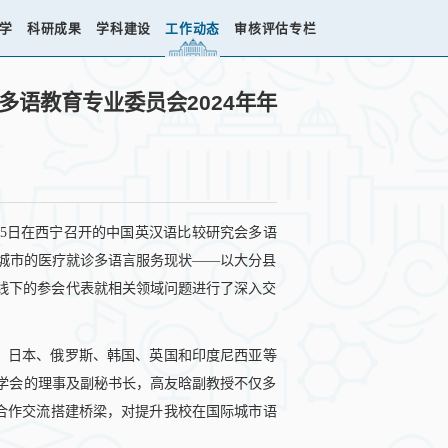
学
科研成果
学科建设
工作动态
审核评估专栏
语教育专业委员会2024年年
12-15日在西宁召开的中国英汉语比较研究会多语
方城市的医疗就诊多语言服务现状——以大分县
上线下的参会代表就相关领域问题进行了深入交
国、日本、俄罗斯、韩国、英国和印度尼西亚等
该学会的理事及副秘书长，高友晗副教授不仅多
合作交流搭建桥梁，对提升我校在国际城市语