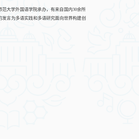
范大学外国语学院承办，有来自国内30余所
场的发言为多语实践和多语研究面向世界构建创