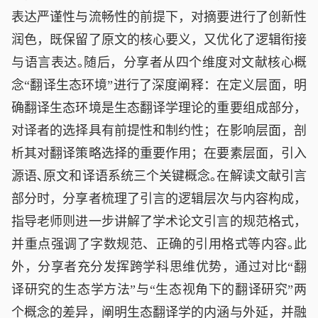
表达严谨性与流畅性的前提下，对摘要进行了创新性
润色，既保留了原文的核心要义，又优化了逻辑衔接
与语言表达｡随后，分享者从四个维度对文献核心概
念
“翻译生态环境”进行了深度阐释：在定义层面，明
确翻译生态环境是生态翻译学理论的重要组成部分，
对译者的选择具有前提性和制约性；在影响层面，剖
析其对翻译策略选择的重要作用；在要素层面，引入
源语､原文和译语系统三个关键概念｡在解读文献引言
部分时，分享者梳理了引言的逻辑层次与内容构成，
指导老师则进一步讲解了学术论文引言的规范格式，
并重点强调了字数规范、正确的引用格式等内容｡此
外，分享者充分发挥跨学科思维优势，通过对比“翻
译研究的生态学方法”与“生态视角下的翻译研究”两
个概念的差异，阐明生态翻译学的内涵与外延，并融