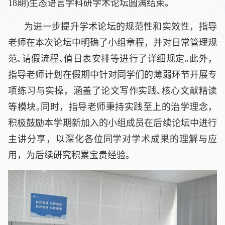
18期)生态语言学科研学术论坛圆满结束｡
为进一步提升学术论坛的规范性和实效性，指导
老师在本次论坛中明确了小组章程，并对日常管理规
范､请假流程､值日表安排等进行了详细规定｡此外，
指导老师计划在假期中针对同学们
的薄弱环节开展专
项练习与实操，涵盖了论文写作实践､核心文献精读
等模块｡同时，指导老师秉持实践至上的治学理念，
积极鼓
励本学期新加入的小组成员在后续论坛中进行
主讲分享，以深化各位同学对学术成果的理解与应
用，为后续研究积累宝贵经验｡