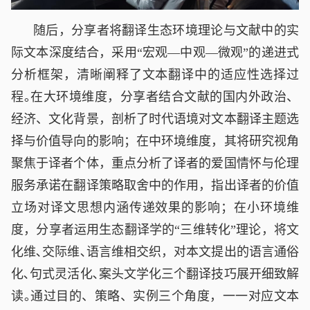
随后，分享者将翻译生态环境理论与文献中的实
际文本深度结合，采用
“宏观—中观—微观”的递进式
分析框架，清晰阐释了文本翻译中的适应性选择过
程｡在大环境维度，分享者结合文献的国内外政治、
经济、文化背景，剖析了时代语境对文本翻译主题选
择与价值导向的影响；在中环境维度，其将研究视角
聚焦于译者个体，重点分析了译者的爱国情怀与伦理
服务承诺在翻译策略取舍中的作用，指出译者的价值
立场对译文思想内涵传递效果的影响；在小环境维
度，分享者运用生态翻译学的“三维转化”理论，将文
化维､交际维､语言维相交织，对本文提出的语言通俗
化､句式灵活化､案头文学化三个翻译技巧展开细致解
读｡通过目的、策略、实例三个角度，一一对应文本