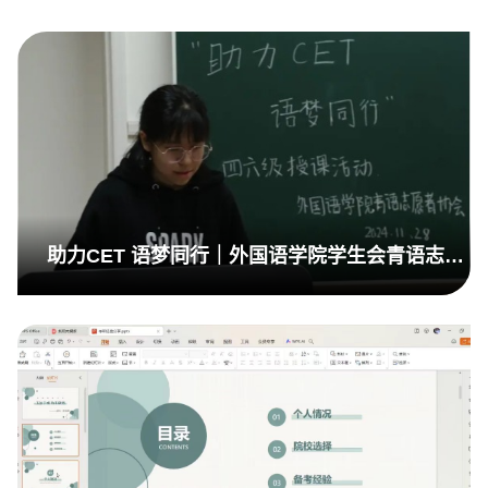
助力CET 语梦同行｜外国语学院学生会青语志愿
者协会开展四六级辅导活动