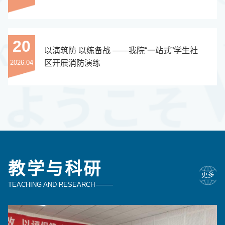
20
以演筑防 以练备战 ——我院“一站式”学生社
区开展消防演练
2026.04
教学与科研
更多
TEACHING AND RESEARCH