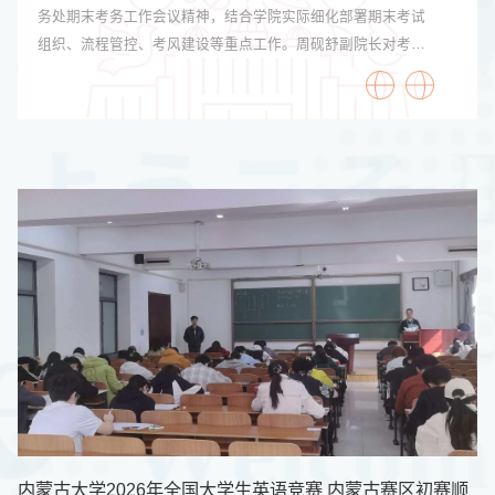
务处期末考务工作会议精神，结合学院实际细化部署期末考试
组织、流程管控、考风建设等重点工作。周砚舒副院长对考试
全流程规范作出说明，重点强调考场秩序，考风考纪相关工
作。会议要求各系部对教师开展考务流程与纪律培训，学工办
召开诚信考试会议，...
内蒙古大学2026年全国大学生英语竞赛 内蒙古赛区初赛顺