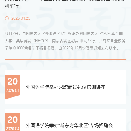
利举行
2026.04.23
4月12日，由内蒙古大学外国语学院组织承办的内蒙古大学“2026年全国
大学生英语竞赛（NECCS）内蒙古赛区初赛”顺利举行，共有来自全校各
学院的1600余名学子报名参赛。自2025年12月份赛事通知发布以来，学
院精心组织，广泛动员。初赛当日，外国语学院主要领导班子成员全程督
查指导赛务组织、考场纪律及后勤保障等各项工作，全力确保初赛平稳、
有序进行。 截至发稿之日，2026年全国大学生英语竞赛内蒙古赛区初赛
成绩已正式公布，...
20
外国语学院举办求职面试礼仪培训讲座
2026.04
20
外国语学院举办“新东方华北区”专场招聘会
2026.04