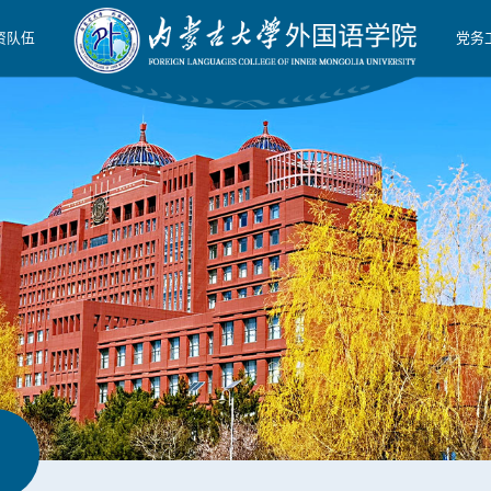
资队伍
党务