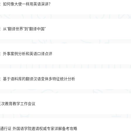
讲：如何像大使一样用英语演讲？
从“翻译世界”到“翻译中国”
讲：外事案例分析和英语口译点评
讲：基于语料库的翻译汉语变体多特征统计分析
第三次教育教学工作会议
键通行证 外国语学院邀请权威专家详解备考攻略