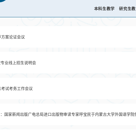
本科生教学
研究生教
养方案论证会议
微专业线上招生说明会
末考试考务工作会议
讲 ：国家新闻出版广电总局进口出版物审读专家呼宝民于内蒙古大学外国语学院